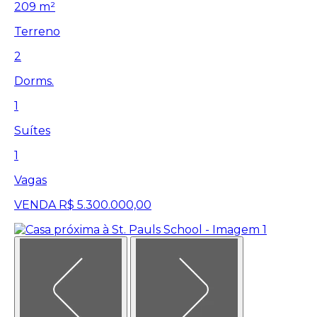
209 m²
Terreno
2
Dorms.
1
Suítes
1
Vagas
VENDA
R$ 5.300.000,00