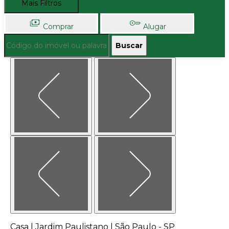
Mais Filtros
Comprar
Alugar
Buscar
Casa | Jardim Paulistano | São Paulo - SP