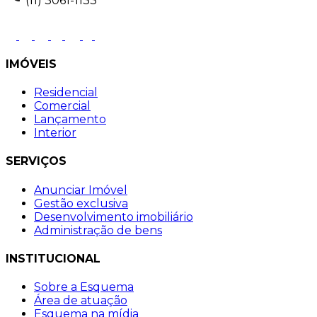
(11) 3061-1133
IMÓVEIS
Residencial
Comercial
Lançamento
Interior
SERVIÇOS
Anunciar Imóvel
Gestão exclusiva
Desenvolvimento imobiliário
Administração de bens
INSTITUCIONAL
Sobre a Esquema
Área de atuação
Esquema na mídia