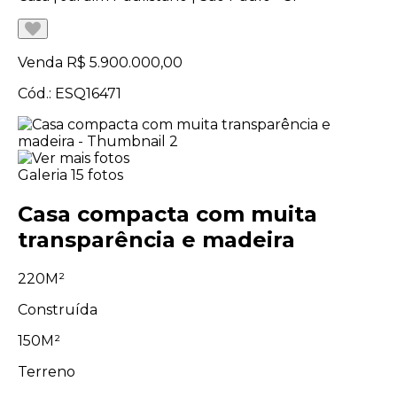
Venda
R$ 5.900.000,00
Cód.: ESQ16471
Galeria
15 fotos
Casa compacta com muita
transparência e madeira
220M²
Construída
150M²
Terreno