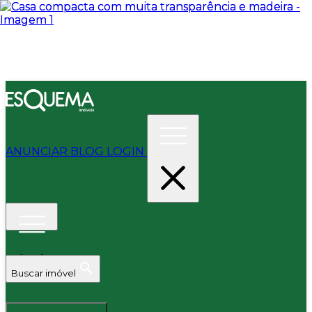
ANUNCIAR
BLOG
LOGIN
Buscar imóvel