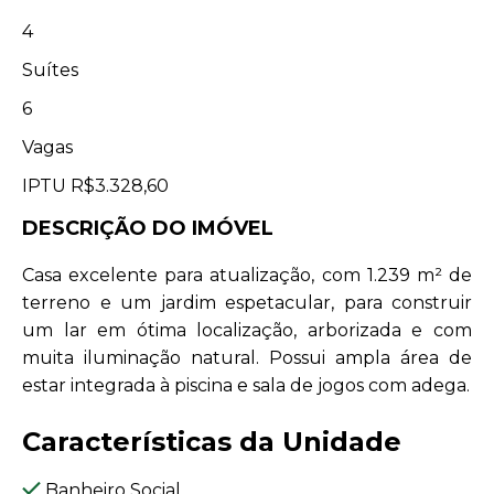
4
Suítes
6
Vagas
IPTU
R$3.328,60
DESCRIÇÃO DO IMÓVEL
Casa excelente para atualização, com 1.239 m² de
terreno e um jardim espetacular, para construir
um lar em ótima localização, arborizada e com
muita iluminação natural. Possui ampla área de
estar integrada à piscina e sala de jogos com adega.
Características da Unidade
Banheiro Social