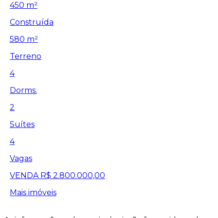
450 m²
Construída
580 m²
Terreno
4
Dorms.
2
Suítes
4
Vagas
VENDA
R$ 2.800.000,00
Mais imóveis