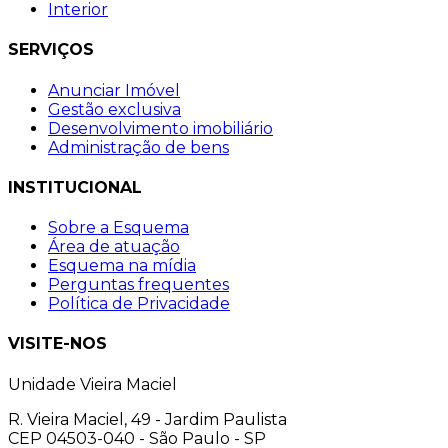
Interior
SERVIÇOS
Anunciar Imóvel
Gestão exclusiva
Desenvolvimento imobiliário
Administração de bens
INSTITUCIONAL
Sobre a Esquema
Área de atuação
Esquema na mídia
Perguntas frequentes
Política de Privacidade
VISITE-NOS
Unidade Vieira Maciel
R. Vieira Maciel, 49 - Jardim Paulista
CEP 04503-040 - São Paulo - SP