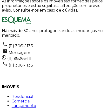
As informações sobre os imóveis são fornecidas pelos
proprietários e estão sujeitas a alteração sem prévio
aviso. Consulte-nos em caso de dúvidas.
Há mais de 50 anos protagonizando as mudanças no
mercado.
(11) 3061-1133
Mensagem
(11) 98266-1111
(11) 3061-1133
IMÓVEIS
Residencial
Comercial
Lançamento