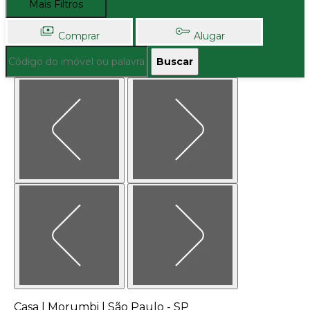
Mais Filtros
Comprar
Alugar
Buscar
Casa | Morumbi | São Paulo - SP