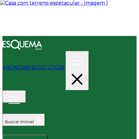
ANUNCIAR
BLOG
LOGIN
Buscar imóvel