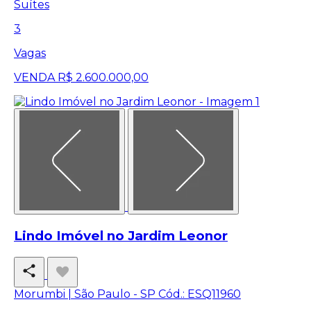
Suítes
3
Vagas
VENDA
R$ 2.600.000,00
Lindo Imóvel no Jardim Leonor
Morumbi | São Paulo - SP
Cód.: ESQ11960