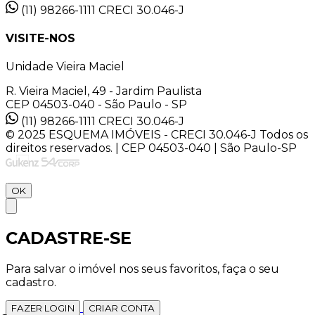
(11) 98266-1111
CRECI 30.046-J
VISITE-NOS
Unidade Vieira Maciel
R. Vieira Maciel, 49 - Jardim Paulista
CEP 04503-040 - São Paulo - SP
(11) 98266-1111
CRECI 30.046-J
© 2025 ESQUEMA IMÓVEIS - CRECI 30.046-J Todos os
direitos reservados. | CEP 04503-040 | São Paulo-SP
OK
CADASTRE-SE
Para salvar o imóvel nos seus favoritos, faça o seu
cadastro.
FAZER LOGIN
CRIAR CONTA