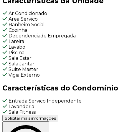
Características da Unidade
Ar Condicionado
Area Servico
Banheiro Social
Cozinha
Dependenciade Empregada
Lareira
Lavabo
Piscina
Sala Estar
Sala Jantar
Suite Master
Vigia Externo
Características do Condomínio
Entrada Servico Independente
Lavanderia
Sala Fitness
Solicitar mais informações