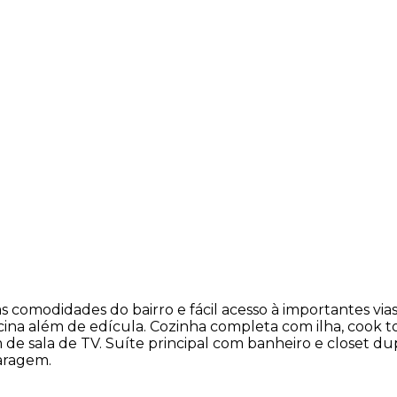
 comodidades do bairro e fácil acesso à importantes vias.
cina além de edícula. Cozinha completa com ilha, cook to
 de sala de TV. Suíte principal com banheiro e closet du
aragem.