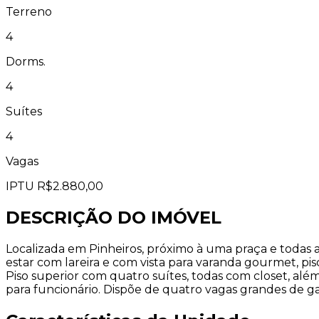
Terreno
4
Dorms.
4
Suítes
4
Vagas
IPTU
R$2.880,00
DESCRIÇÃO DO IMÓVEL
Localizada em Pinheiros, próximo à uma praça e todas as
estar com lareira e com vista para varanda gourmet, pis
Piso superior com quatro suítes, todas com closet, além
para funcionário. Dispõe de quatro vagas grandes de g