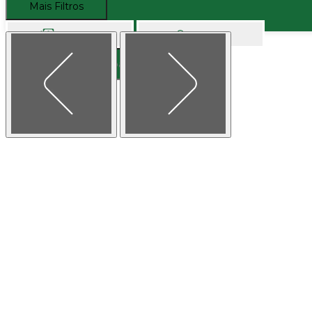
Mais Filtros
Comprar
Alugar
Buscar