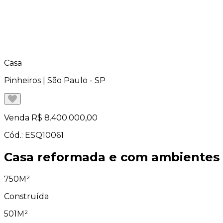
Casa
Pinheiros | São Paulo - SP
Venda
R$ 8.400.000,00
Cód.: ESQ10061
Casa reformada e com ambientes
750M²
Construída
501M²