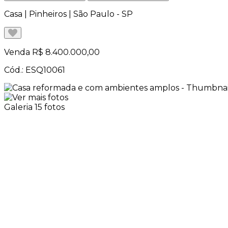
Casa | Pinheiros | São Paulo - SP
Venda
R$ 8.400.000,00
Cód.: ESQ10061
Galeria
15 fotos