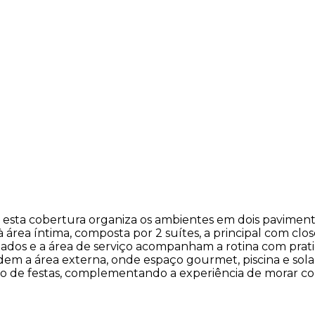
 esta cobertura organiza os ambientes em dois pavimentos
à área íntima, composta por 2 suítes, a principal com cl
ados e a área de serviço acompanham a rotina com prati
cedem a área externa, onde espaço gourmet, piscina e so
alão de festas, complementando a experiência de morar c