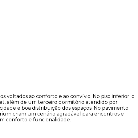
 voltados ao conforto e ao convívio. No piso inferior, o
oset, além de um terceiro dormitório atendido por
cidade e boa distribuição dos espaços. No pavimento
larium criam um cenário agradável para encontros e
om conforto e funcionalidade.