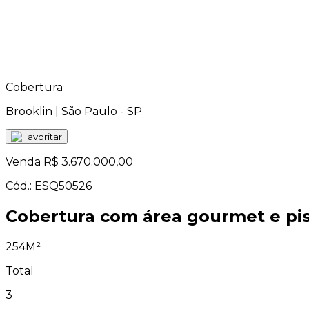
Cobertura
Brooklin | São Paulo - SP
Venda
R$ 3.670.000,00
Cód.: ESQ50526
Cobertura com área gourmet e pisc
254M²
Total
3