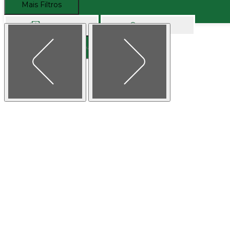
Mais Filtros
Comprar
Alugar
Buscar