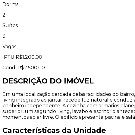
Dorms.
2
Suítes
3
Vagas
IPTU
R$1.200,00
Cond.
R$2.500,00
DESCRIÇÃO DO IMÓVEL
Em uma localização cercada pelas facilidades do bairro,
living integrado ao jantar recebe luz natural e conduz 
banheiro independente. A cozinha com armários planej
superior, um segundo living, lavabo e escritório ante
momentos ao ar livre. O edifício apresenta piscina e s
Características da Unidade