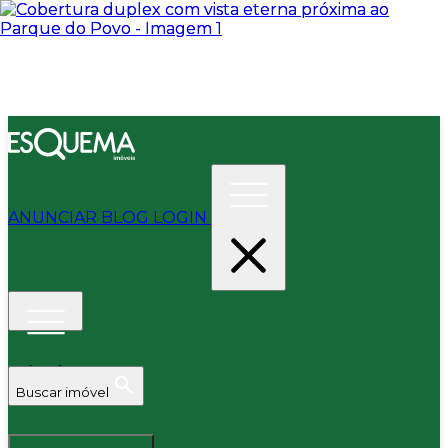
ANUNCIAR
BLOG
LOGIN
Buscar imóvel