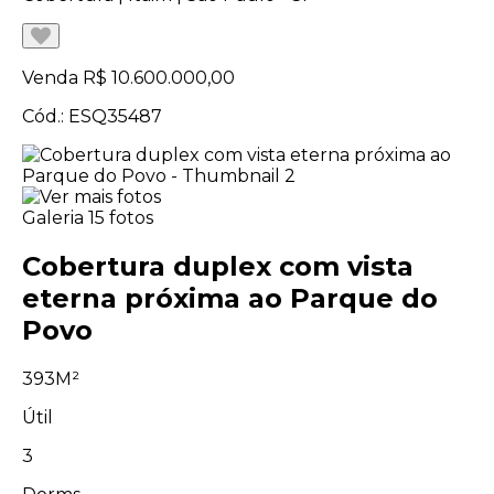
Venda
R$ 10.600.000,00
Cód.: ESQ35487
Galeria
15 fotos
Cobertura duplex com vista
eterna próxima ao Parque do
Povo
393M²
Útil
3