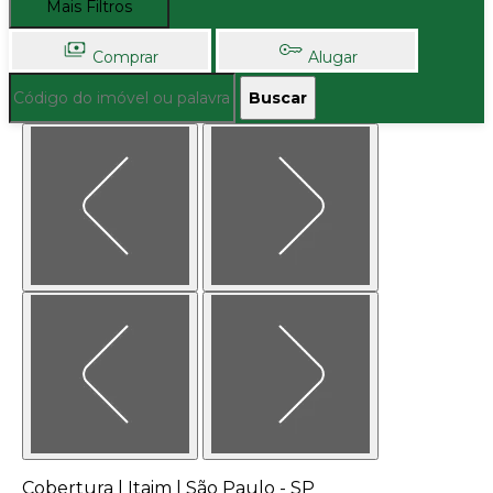
Mais Filtros
Comprar
Alugar
Buscar
Cobertura | Itaim | São Paulo - SP