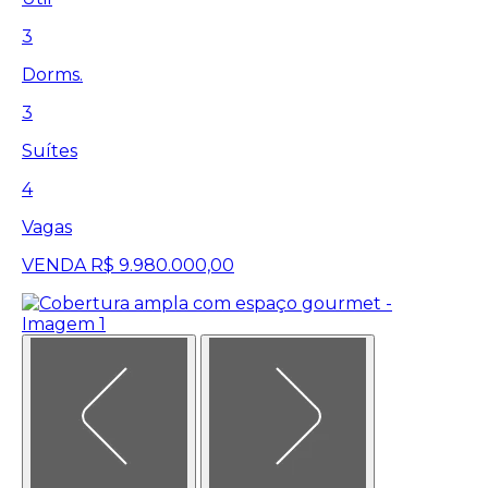
3
Dorms.
3
Suítes
4
Vagas
VENDA
R$ 9.980.000,00