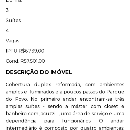
Dorms.
3
Suítes
4
Vagas
IPTU
R$6.739,00
Cond.
R$7.501,00
DESCRIÇÃO DO IMÓVEL
Cobertura duplex reformada, com ambientes
amplos e iluminados e a poucos passos do Parque
do Povo. No primeiro andar encontram-se três
amplas suítes - sendo a máster com closet e
banheiro com jacuzzi -, uma área de serviço e uma
dependência para funcionários. O andar
intermediário é composto por quatro ambientes: