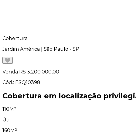
Cobertura
Jardim América | São Paulo - SP
Venda
R$ 3.200.000,00
Cód.: ESQ10398
Cobertura em localização privileg
110M²
Útil
160M²