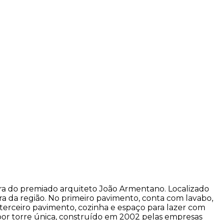
a do premiado arquiteto João Armentano. Localizado
ura da região. No primeiro pavimento, conta com lavabo,
 terceiro pavimento, cozinha e espaço para lazer com
 por torre única, construído em 2002 pelas empresas