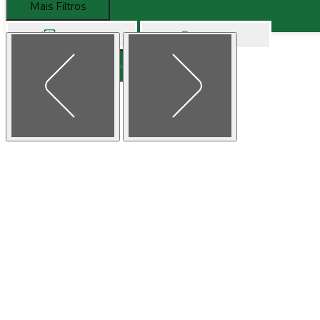
Mais Filtros
Comprar
Alugar
Buscar