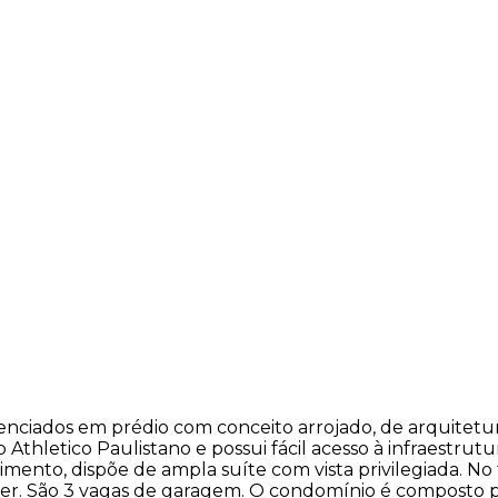
ciados em prédio com conceito arrojado, de arquitetur
 Athletico Paulistano e possui fácil acesso à infraestrut
mento, dispõe de ampla suíte com vista privilegiada. No
ceber. São 3 vagas de garagem. O condomínio é composto