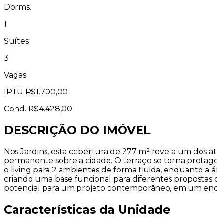
Dorms.
1
Suítes
3
Vagas
IPTU
R$1.700,00
Cond.
R$4.428,00
DESCRIÇÃO DO IMÓVEL
Nos Jardins, esta cobertura de 277 m² revela um dos a
permanente sobre a cidade. O terraço se torna protago
o living para 2 ambientes de forma fluida, enquanto a á
criando uma base funcional para diferentes propostas
potencial para um projeto contemporâneo, em um endereç
Características da Unidade