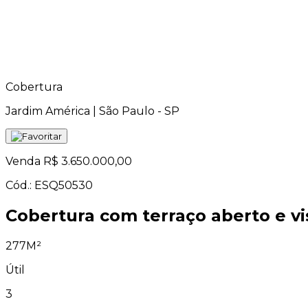
Cobertura
Jardim América | São Paulo - SP
Venda
R$ 3.650.000,00
Cód.: ESQ50530
Cobertura com terraço aberto e vi
277M²
Útil
3