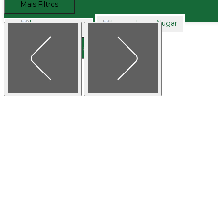
Mais Filtros
Alugar
Comprar
Buscar