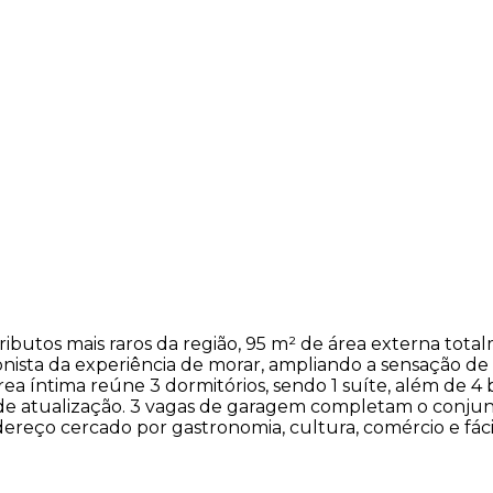
tributos mais raros da região, 95 m² de área externa to
nista da experiência de morar, ampliando a sensação de 
rea íntima reúne 3 dormitórios, sendo 1 suíte, além de 4
 de atualização. 3 vagas de garagem completam o conju
o cercado por gastronomia, cultura, comércio e fácil ac