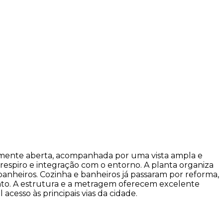
talmente aberta, acompanhada por uma vista ampla e
respiro e integração com o entorno. A planta organiza
 banheiros. Cozinha e banheiros já passaram por reforma,
nto. A estrutura e a metragem oferecem excelente
esso às principais vias da cidade.