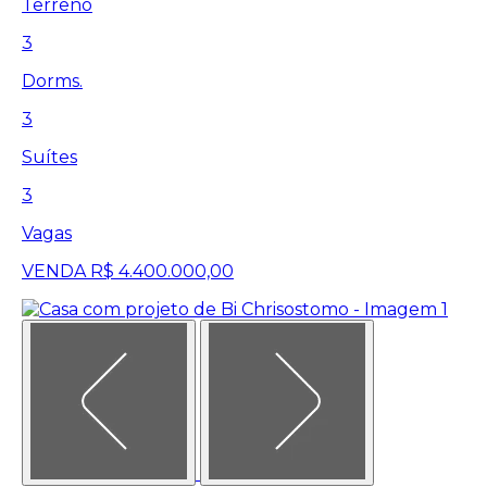
Terreno
3
Dorms.
3
Suítes
3
Vagas
VENDA
R$ 4.400.000,00