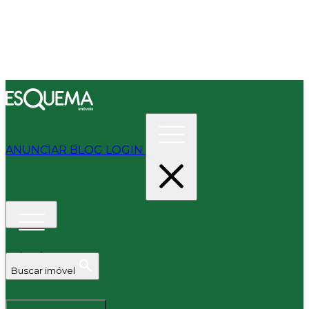
ANUNCIAR
BLOG
LOGIN
Buscar imóvel