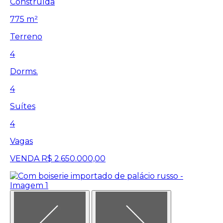
Construída
775 m²
Terreno
4
Dorms.
4
Suítes
4
Vagas
VENDA
R$ 2.650.000,00