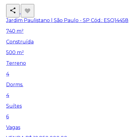
Jardim Paulistano | São Paulo - SP
Cód.: ESQ14458
740 m²
Construída
500 m²
Terreno
4
Dorms.
4
Suítes
6
Vagas