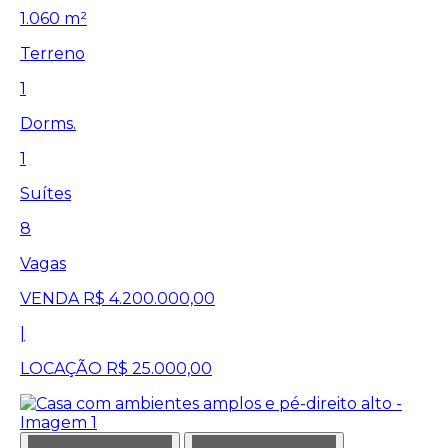
1.060 m²
Terreno
1
Dorms.
1
Suítes
8
Vagas
VENDA
R$ 4.200.000,00
|
LOCAÇÃO
R$ 25.000,00