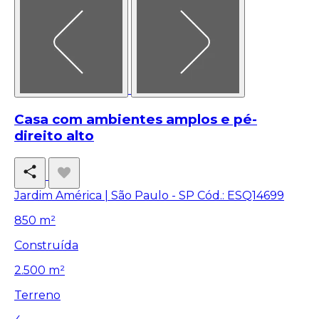
Casa com ambientes amplos e pé-
direito alto
Jardim América | São Paulo - SP
Cód.: ESQ14699
850 m²
Construída
2.500 m²
Terreno