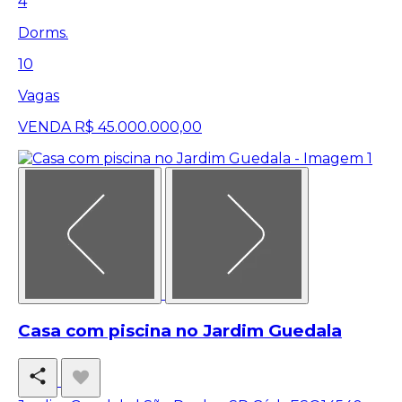
4
Dorms.
10
Vagas
VENDA
R$ 45.000.000,00
Casa com piscina no Jardim Guedala