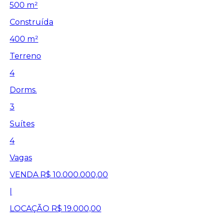
500 m²
Construída
400 m²
Terreno
4
Dorms.
3
Suítes
4
Vagas
VENDA
R$ 10.000.000,00
|
LOCAÇÃO
R$ 19.000,00