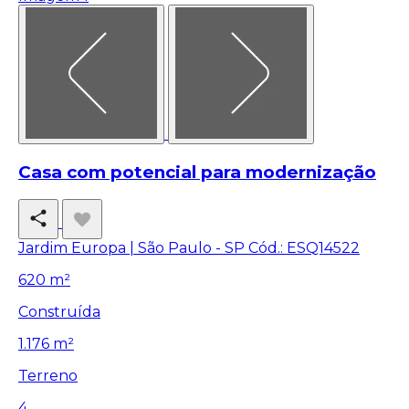
Casa com potencial para modernização
Jardim Europa | São Paulo - SP
Cód.: ESQ14522
620 m²
Construída
1.176 m²
Terreno
4