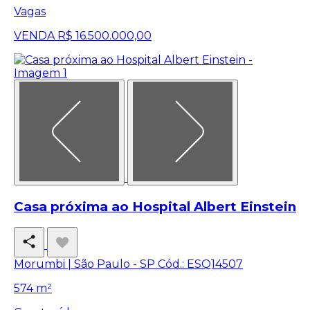
Vagas
VENDA
R$ 16.500.000,00
Casa próxima ao Hospital Albert Einstein
Morumbi | São Paulo - SP
Cód.: ESQ14507
574 m²