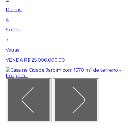
Dorms.
4
Suítes
7
Vagas
VENDA
R$ 25.000.000,00