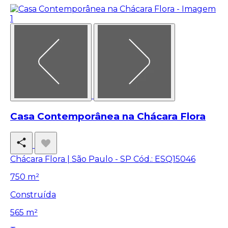
Casa Contemporânea na Chácara Flora
Chácara Flora | São Paulo - SP
Cód.: ESQ15046
750 m²
Construída
565 m²