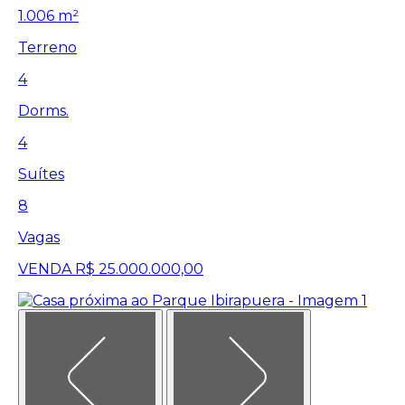
1.006 m²
Terreno
4
Dorms.
4
Suítes
8
Vagas
VENDA
R$ 25.000.000,00