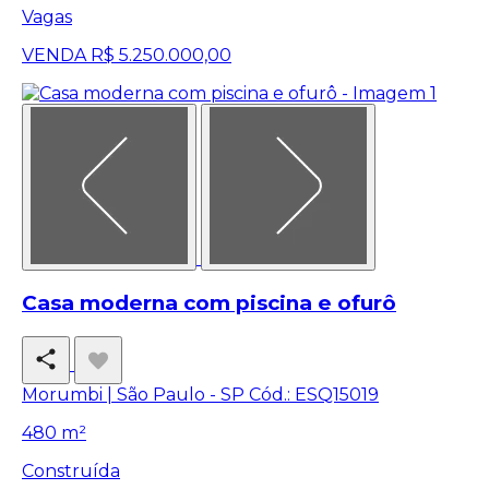
Vagas
VENDA
R$ 5.250.000,00
Casa moderna com piscina e ofurô
Morumbi | São Paulo - SP
Cód.: ESQ15019
480 m²
Construída