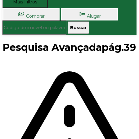
Mais Filtros
Comprar
Alugar
Buscar
Pesquisa Avançadapág.39