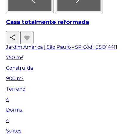
Casa totalmente reformada
Jardim América | São Paulo - SP
Cód.: ESQ14411
750 m²
Construída
900 m²
Terreno
4
Dorms.
4
Suítes