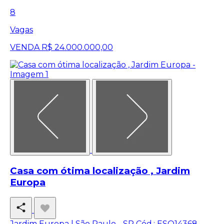
8
Vagas
VENDA
R$ 24.000.000,00
Casa com ótima localização , Jardim
Europa
Jardim Europa | São Paulo - SP
Cód.: ESQ14368