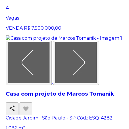
4
Vagas
VENDA
R$ 7.500.000,00
Casa com projeto de Marcos Tomanik
Cidade Jardim | São Paulo - SP
Cód.: ESQ14282
1.086 m²