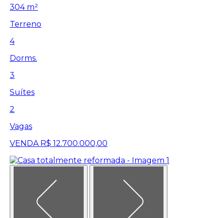
304 m²
Terreno
4
Dorms.
3
Suítes
2
Vagas
VENDA
R$ 12.700.000,00