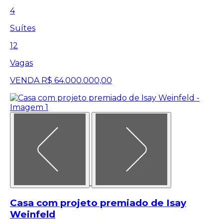
4
Suítes
12
Vagas
VENDA
R$ 64.000.000,00
Casa com projeto premiado de Isay
Weinfeld