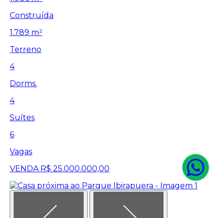
Construída
1.789 m²
Terreno
4
Dorms.
4
Suítes
6
Vagas
VENDA
R$ 25.000.000,00