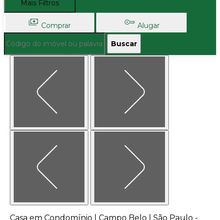
Mais Filtros
Comprar
Alugar
Buscar
Casa em Condomínio | Campo Belo | São Paulo -