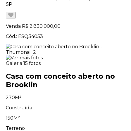
SP
Venda
R$ 2.830.000,00
Cód.: ESQ34053
Galeria
15 fotos
Casa com conceito aberto no
Brooklin
270M²
Construída
150M²
Terreno