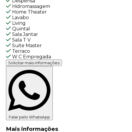
Despensa
Hidromassagem
Home Theater
Lavabo
Living
Quintal
Sala Jantar
Sala T V
Suite Master
Terraco
W C Empregada
Solicitar mais informações
Falar pelo WhatsApp
Mais informações