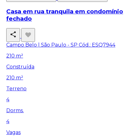
Casa em rua tranquila em condomínio
fechado
Campo Belo | São Paulo - SP
Cód.: ESQ7944
210 m²
Construída
210 m²
Terreno
4
Dorms.
4
Vagas