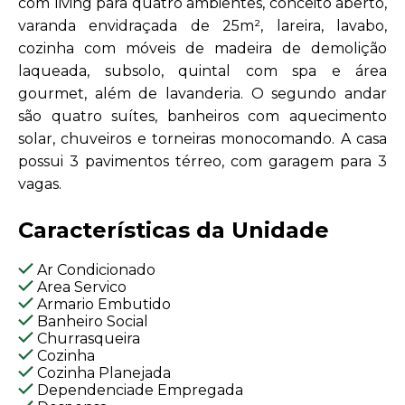
com living para quatro ambientes, conceito aberto,
varanda envidraçada de 25m², lareira, lavabo,
cozinha com móveis de madeira de demolição
laqueada, subsolo, quintal com spa e área
gourmet, além de lavanderia. O segundo andar
são quatro suítes, banheiros com aquecimento
solar, chuveiros e torneiras monocomando. A casa
possui 3 pavimentos térreo, com garagem para 3
vagas.
Características da Unidade
Ar Condicionado
Area Servico
Armario Embutido
Banheiro Social
Churrasqueira
Cozinha
Cozinha Planejada
Dependenciade Empregada